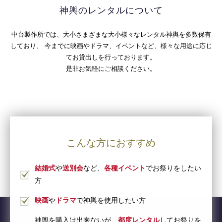
神輿のレンタルについて
中台製作所では、大小さまざまな大小様々なレンタル神輿を多数保有
しており、
今までに映画やドラマ、イベントなど、様々な用途に応じ
てお貸出しを行っております。
是非お気軽にご相談ください。
こんな方におすすめ
結婚式
や
送別会
など、
各種イベント
でお祭りをしたい
方
映画
や
ドラマ
で神輿を使用したい方
神輿を購入は出来ないが、
都度レンタル
してお祭りを