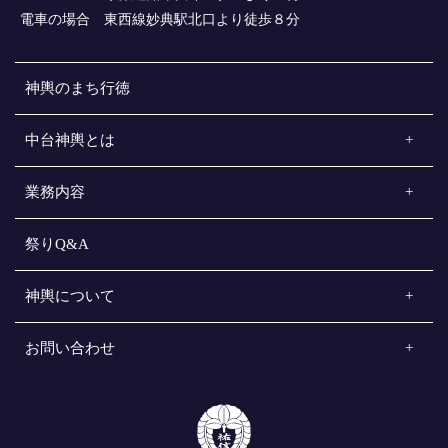
電車の場合 東西線妙典駅北口より徒歩８分
神輿のまち行徳
中台神輿とは
業務内容
祭りQ&A
神輿について
お問い合わせ