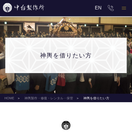
EN
神輿を借りたい方
HOME
神輿製作・修復・レンタル・保管
神輿を借りたい方