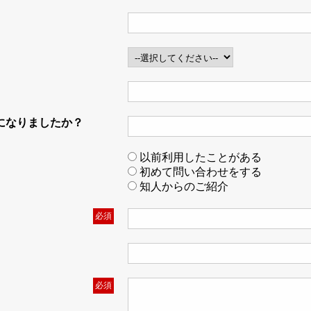
になりましたか？
以前利用したことがある
初めて問い合わせをする
知人からのご紹介
必須
必須