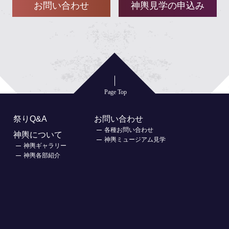
お問い合わせ
神輿見学の申込み
Page Top
祭りQ&A
お問い合わせ
各種お問い合わせ
神輿について
神輿ミュージアム見学
神輿ギャラリー
神輿各部紹介