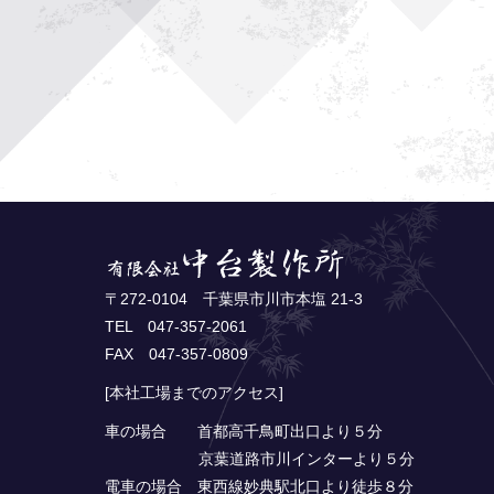
〒272-0104 千葉県市川市本塩 21-3
TEL 047-357-2061
FAX 047-357-0809
[本社工場までのアクセス]
車の場合 首都高千鳥町出口より５分
京葉道路市川インターより５分
電車の場合 東西線妙典駅北口より徒歩８分