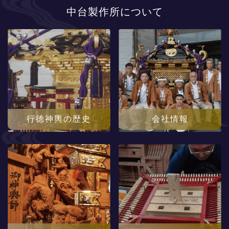
中台製作所について
行徳神輿の歴史
会社情報