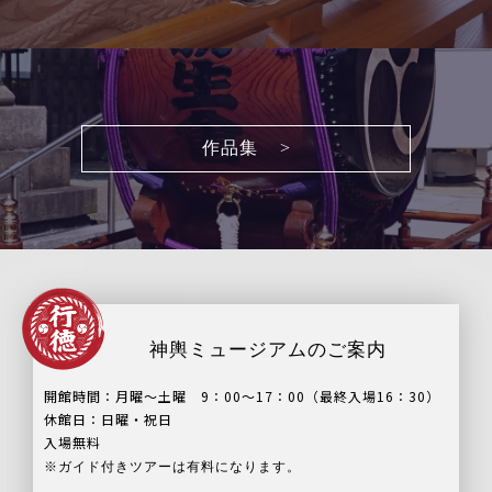
作品集
神輿ミュージアムのご案内
開館時間：月曜～土曜 9：00～17：00（最終入場16：30）
休館日：日曜・祝日
入場無料
※ガイド付きツアーは有料になります。