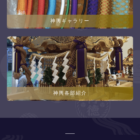
神輿ギャラリー
神輿各部紹介