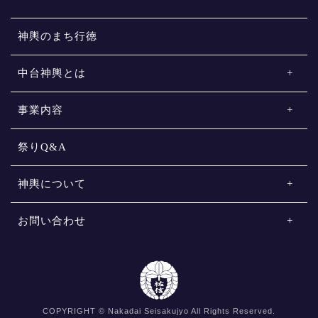
神輿のまち行徳
中台神輿とは
事業内容
祭りQ&A
神輿について
お問い合わせ
COPYRIGHT © Nakadai Seisakujyo All Rights Reserved.