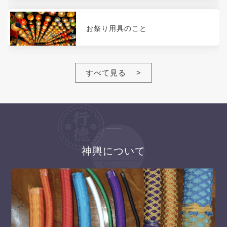
お祭り用具のこと
すべて見る
神輿について