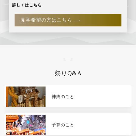
詳しくはこちら
見学希望の方はこちら
祭りQ&A
神輿のこと
予算のこと