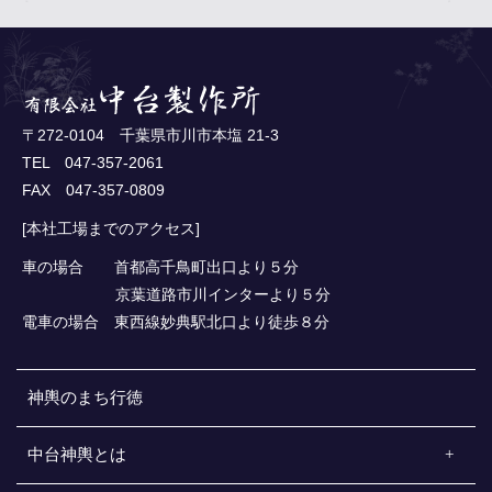
〒272-0104 千葉県市川市本塩 21-3
TEL 047-357-2061
FAX 047-357-0809
[本社工場までのアクセス]
車の場合 首都高千鳥町出口より５分
京葉道路市川インターより５分
電車の場合 東西線妙典駅北口より徒歩８分
神輿のまち行徳
中台神輿とは