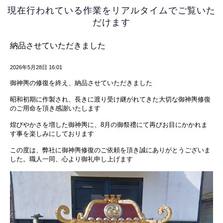
現在行われている作業を
リアルタイムでご覧いた
だけます
納品させていただきました
2026年5月28日 16:01
御神輿の修復を終え、納品させていただきました
昭和初期に作製され、長きに渡り受け継がれてきた大切な御神輿修復
のご用命を頂き感謝いたします
煌びやかさを増した御神輿に、8月の御祭禮にて再びお目にかかれま
す事を楽しみにしております
この度は、弊社に御神輿修復のご依頼を頂き誠にありがとうございま
した。職人一同、心より御礼申し上げます