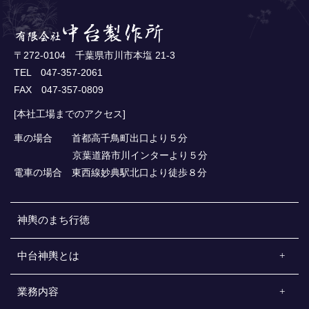
〒272-0104 千葉県市川市本塩 21-3
TEL 047-357-2061
FAX 047-357-0809
[本社工場までのアクセス]
車の場合 首都高千鳥町出口より５分
京葉道路市川インターより５分
電車の場合 東西線妙典駅北口より徒歩８分
神輿のまち行徳
中台神輿とは
業務内容