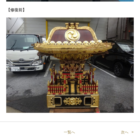
【修復前】
一覧へ
次へ